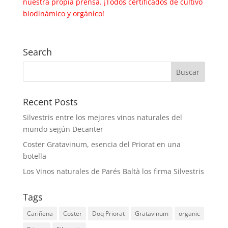
nuestra propia prensa. ¡Todos certificados de cultivo
biodinámico y orgánico!
Search
Recent Posts
Silvestris entre los mejores vinos naturales del
mundo según Decanter
Coster Gratavinum, esencia del Priorat en una
botella
Los Vinos naturales de Parés Baltà los firma Silvestris
Tags
Cariñena
Coster
Doq Priorat
Gratavinum
organic