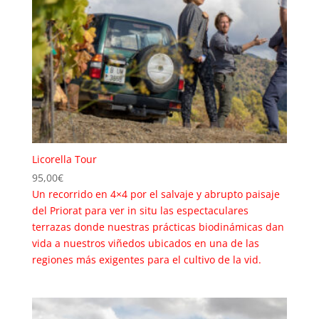
Licorella Tour
95,00
€
Un recorrido en 4×4 por el salvaje y abrupto paisaje
del Priorat para ver in situ las espectaculares
terrazas donde nuestras prácticas biodinámicas dan
vida a nuestros viñedos ubicados en una de las
regiones más exigentes para el cultivo de la vid.