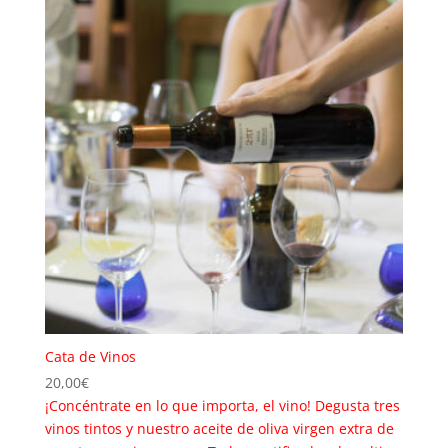
Cata de Vinos
20,00
€
¡Concéntrate en lo que importa, el vino! Degusta tres
vinos tintos y nuestro aceite de oliva virgen extra de