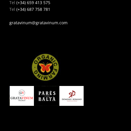
Tel
(+34) 659 413 575
Tel
(+34) 687 758 781
gratavinum@gratavinum.com