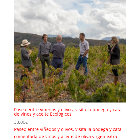
Pasea entre viñedos y olivos, visita la bodega y cata
de vinos y aceite Ecológicos
30,00
€
Paseo entre viñedos y olivos, visita la bodega y cata
comentada de vinos y aceite de oliva virgen extra