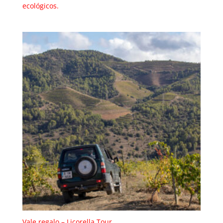
ecológicos.
Vale regalo – Licorella Tour