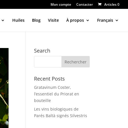
Mon compte
Contacter
Articles 0
Huiles
Blog
Visite
À propos
Français
Search
Recent Posts
Gratavinum Coster,
l’essentiel du Priorat en
bouteille
Les vins biologiques de
Parés Baltà signés Silvestris