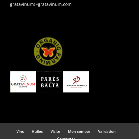
gratavinum@gratavinum.com
Vins
Huiles
Visite
Mon compte
Validation
Contacter