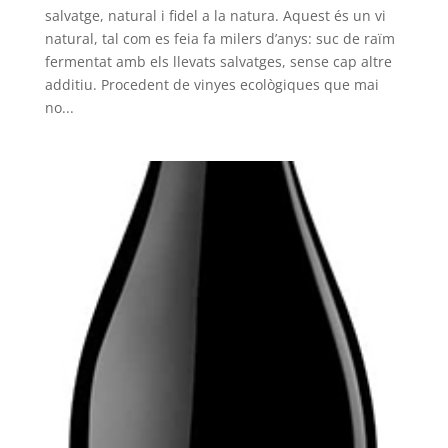
salvatge, natural i fidel a la natura. Aquest és un vi
natural, tal com es feia fa milers d’anys: suc de raïm
fermentat amb els llevats salvatges, sense cap altre
additiu. Procedent de vinyes ecològiques que mai
no...