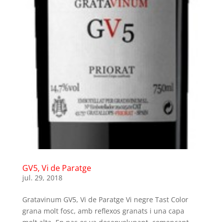
GV5, Vi de Paratge
jul. 29, 2018
Gratavinum GV5, Vi de Paratge Vi negre Tast Color
grana molt fosc, amb reflexos granats i una capa