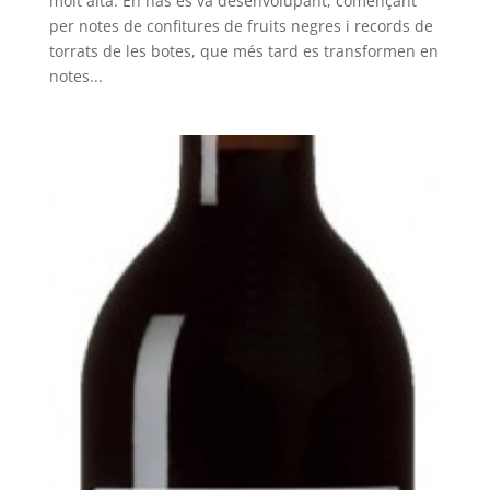
molt alta. En nas es va desenvolupant, començant
per notes de confitures de fruits negres i records de
torrats de les botes, que més tard es transformen en
notes...