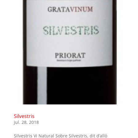
Silvestris
jul. 28, 2018
Silvestris Vi Natural Sobre Silvestris, dit d’allò